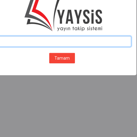
Tamam