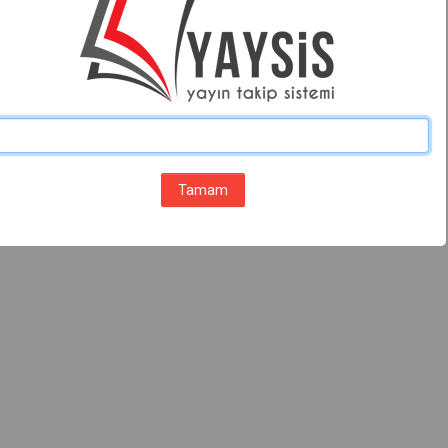
Tamam