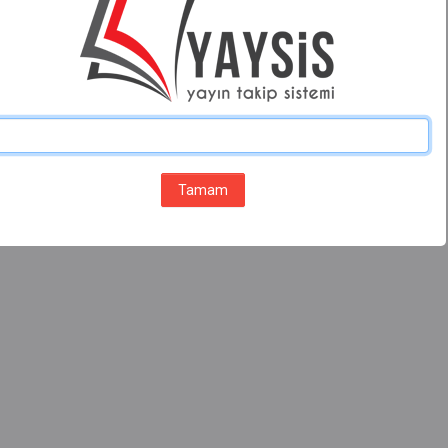
Tamam