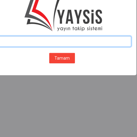
Tamam