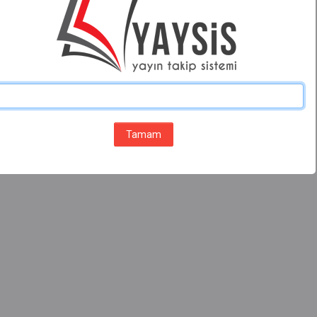
Tamam