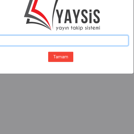
Tamam