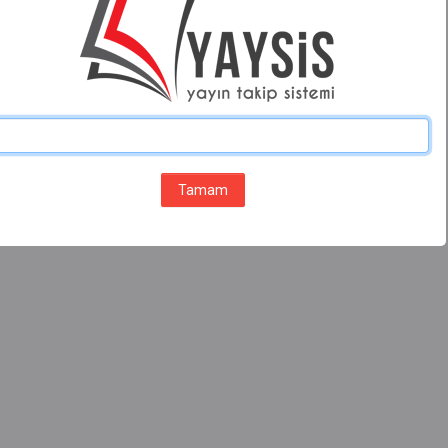
Tamam